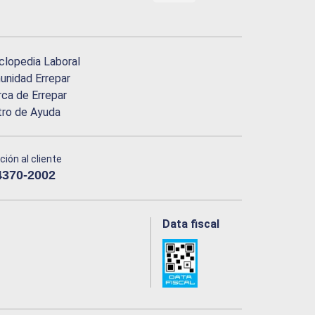
clopedia Laboral
nidad Errepar
ca de Errepar
tro de Ayuda
ción al cliente
4370-2002
Data fiscal