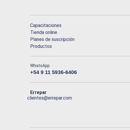
Capacitaciones
Tienda online
Planes de suscripción
Productos
WhatsApp
+54 9 11 5936-6406
Errepar
clientes@errepar.com