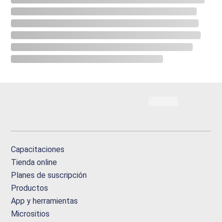
Capacitaciones
Tienda online
Planes de suscripción
Productos
App y herramientas
Micrositios