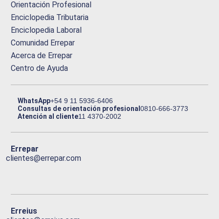
Orientación Profesional
Enciclopedia Tributaria
Enciclopedia Laboral
Comunidad Errepar
Acerca de Errepar
Centro de Ayuda
WhatsApp
+54 9 11 5936-6406
Consultas de orientación profesional
0810-666-3773
Atención al cliente
11 4370-2002
Errepar
clientes@errepar.com
Erreius