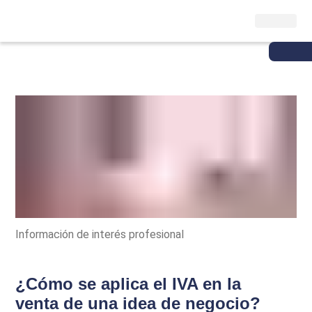
Información de interés profesional
¿Cómo se aplica el IVA en la
venta de una idea de negocio?