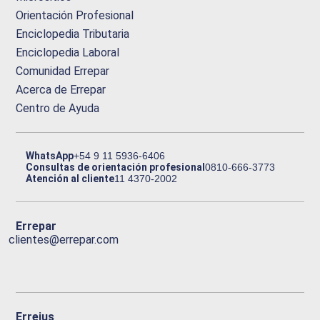
Orientación Profesional
Enciclopedia Tributaria
Enciclopedia Laboral
Comunidad Errepar
Acerca de Errepar
Centro de Ayuda
WhatsApp
+54 9 11 5936-6406
Consultas de orientación profesional
0810-666-3773
Atención al cliente
11 4370-2002
Errepar
clientes@errepar.com
Erreius