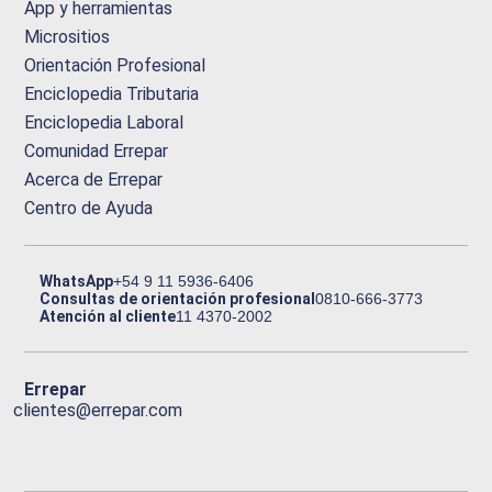
App y herramientas
Micrositios
Orientación Profesional
Enciclopedia Tributaria
Enciclopedia Laboral
Comunidad Errepar
Acerca de Errepar
Centro de Ayuda
WhatsApp
+54 9 11 5936-6406
Consultas de orientación profesional
0810-666-3773
Atención al cliente
11 4370-2002
Errepar
clientes@errepar.com