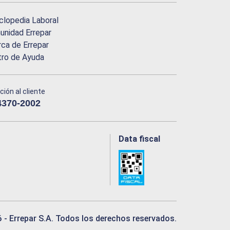
clopedia Laboral
nidad Errepar
ca de Errepar
tro de Ayuda
ción al cliente
4370-2002
Data fiscal
6
- Errepar S.A. Todos los derechos reservados.