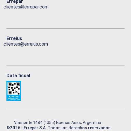
Errepar
clientes@errepar.com
Erreius
clientes@erreius.com
Data fiscal
Viamonte 1484 (1055) Buenos Aires, Argentina
©
2026
- Errepar S.A. Todos los derechos reservados.