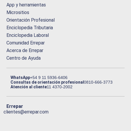
App y herramientas
Micrositios
Orientación Profesional
Enciclopedia Tributaria
Enciclopedia Laboral
Comunidad Errepar
Acerca de Errepar
Centro de Ayuda
WhatsApp
+54 9 11 5936-6406
Consultas de orientación profesional
0810-666-3773
Atención al cliente
11 4370-2002
Errepar
clientes@errepar.com