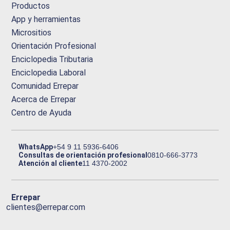
Productos
App y herramientas
Micrositios
Orientación Profesional
Enciclopedia Tributaria
Enciclopedia Laboral
Comunidad Errepar
Acerca de Errepar
Centro de Ayuda
WhatsApp
+54 9 11 5936-6406
Consultas de orientación profesional
0810-666-3773
Atención al cliente
11 4370-2002
Errepar
clientes@errepar.com