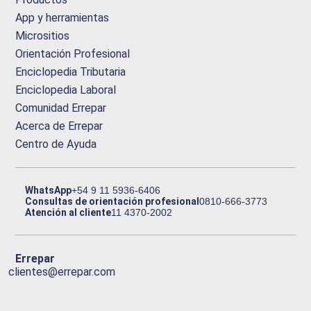
App y herramientas
Micrositios
Orientación Profesional
Enciclopedia Tributaria
Enciclopedia Laboral
Comunidad Errepar
Acerca de Errepar
Centro de Ayuda
WhatsApp
+54 9 11 5936-6406
Consultas de orientación profesional
0810-666-3773
Atención al cliente
11 4370-2002
Errepar
clientes@errepar.com