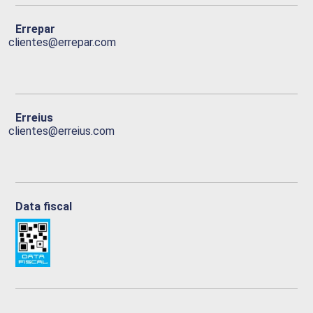
Errepar
clientes@errepar.com
Erreius
clientes@erreius.com
Data fiscal