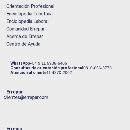
Orientación Profesional
Enciclopedia Tributaria
Enciclopedia Laboral
Comunidad Errepar
Acerca de Errepar
Centro de Ayuda
WhatsApp
+54 9 11 5936-6406
Consultas de orientación profesional
0810-666-3773
Atención al cliente
11 4370-2002
Errepar
clientes@errepar.com
Erreius