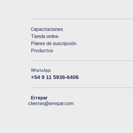
Capacitaciones
Tienda online
Planes de suscripción
Productos
WhatsApp
+54 9 11 5936-6406
Errepar
clientes@errepar.com