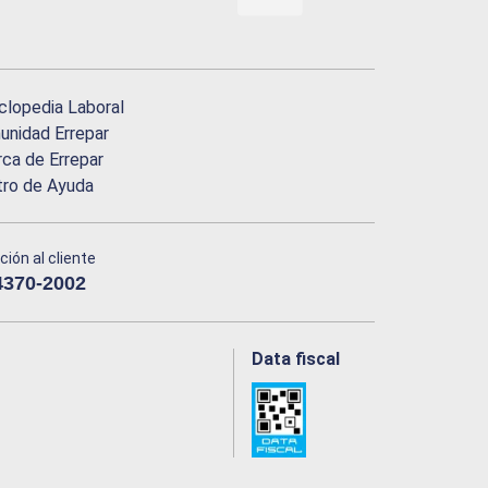
clopedia Laboral
nidad Errepar
ca de Errepar
tro de Ayuda
ción al cliente
4370-2002
Data fiscal