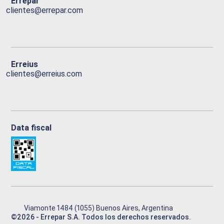
Errepar
clientes@errepar.com
Erreius
clientes@erreius.com
Data fiscal
Viamonte 1484 (1055) Buenos Aires, Argentina
©
2026
- Errepar S.A. Todos los derechos reservados.