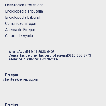
Orientación Profesional
Enciclopedia Tributaria
Enciclopedia Laboral
Comunidad Errepar
Acerca de Errepar
Centro de Ayuda
WhatsApp
+54 9 11 5936-6406
Consultas de orientación profesional
0810-666-3773
Atención al cliente
11 4370-2002
Errepar
clientes@errepar.com
Erreius