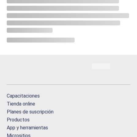
Capacitaciones
Tienda online
Planes de suscripción
Productos
App y herramientas
Micrositios