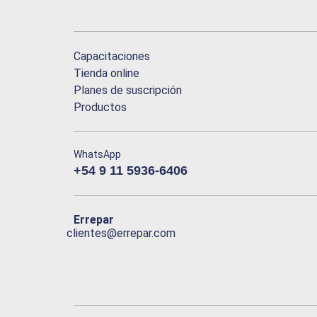
Capacitaciones
Tienda online
Planes de suscripción
Productos
WhatsApp
+54 9 11 5936-6406
Errepar
clientes@errepar.com