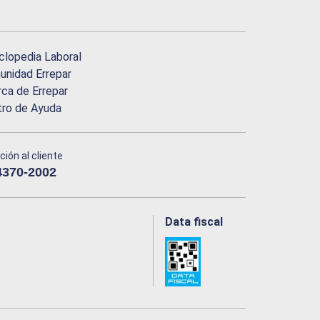
clopedia Laboral
nidad Errepar
ca de Errepar
tro de Ayuda
ción al cliente
4370-2002
Data fiscal