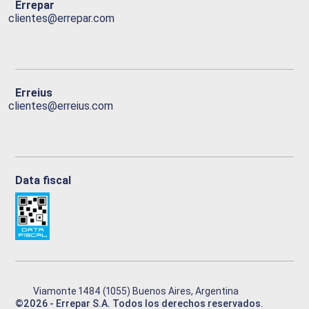
Errepar
clientes@errepar.com
Erreius
clientes@erreius.com
Data fiscal
Viamonte 1484 (1055) Buenos Aires, Argentina
©
2026
- Errepar S.A. Todos los derechos reservados.