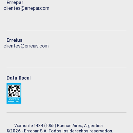
Errepar
clientes@errepar.com
Erreius
clientes@erreius.com
Data fiscal
Viamonte 1484 (1055) Buenos Aires, Argentina
©
2026
- Errepar S.A. Todos los derechos reservados.