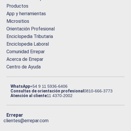
Productos
App y herramientas
Micrositios
Orientación Profesional
Enciclopedia Tributaria
Enciclopedia Laboral
Comunidad Errepar
Acerca de Errepar
Centro de Ayuda
WhatsApp
+54 9 11 5936-6406
Consultas de orientación profesional
0810-666-3773
Atención al cliente
11 4370-2002
Errepar
clientes@errepar.com