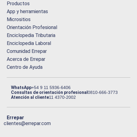
Productos
App y herramientas
Micrositios
Orientación Profesional
Enciclopedia Tributaria
Enciclopedia Laboral
Comunidad Errepar
Acerca de Errepar
Centro de Ayuda
WhatsApp
+54 9 11 5936-6406
Consultas de orientación profesional
0810-666-3773
Atención al cliente
11 4370-2002
Errepar
clientes@errepar.com