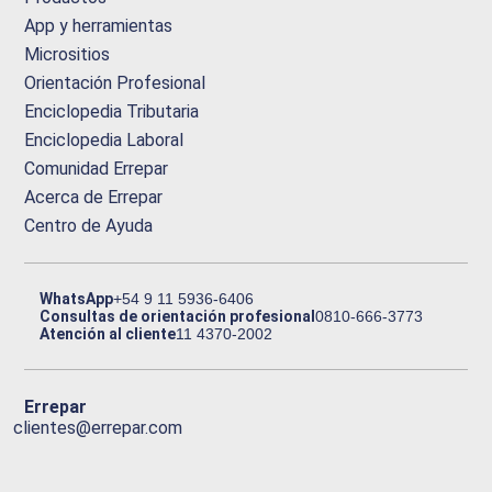
App y herramientas
Micrositios
Orientación Profesional
Enciclopedia Tributaria
Enciclopedia Laboral
Comunidad Errepar
Acerca de Errepar
Centro de Ayuda
WhatsApp
+54 9 11 5936-6406
Consultas de orientación profesional
0810-666-3773
Atención al cliente
11 4370-2002
Errepar
clientes@errepar.com