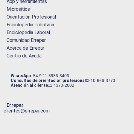
App y herramientas
Micrositios
Orientación Profesional
Enciclopedia Tributaria
Enciclopedia Laboral
Comunidad Errepar
Acerca de Errepar
Centro de Ayuda
WhatsApp
+54 9 11 5936-6406
Consultas de orientación profesional
0810-666-3773
Atención al cliente
11 4370-2002
Errepar
clientes@errepar.com