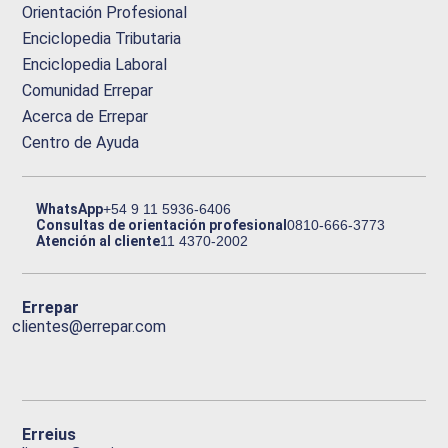
Orientación Profesional
Enciclopedia Tributaria
Enciclopedia Laboral
Comunidad Errepar
Acerca de Errepar
Centro de Ayuda
WhatsApp
+54 9 11 5936-6406
Consultas de orientación profesional
0810-666-3773
Atención al cliente
11 4370-2002
Errepar
clientes@errepar.com
Erreius