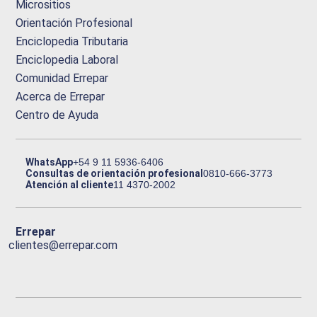
Micrositios
Orientación Profesional
Enciclopedia Tributaria
Enciclopedia Laboral
Comunidad Errepar
Acerca de Errepar
Centro de Ayuda
WhatsApp
+54 9 11 5936-6406
Consultas de orientación profesional
0810-666-3773
Atención al cliente
11 4370-2002
Errepar
clientes@errepar.com