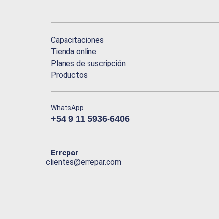
Capacitaciones
Tienda online
Planes de suscripción
Productos
WhatsApp
+54 9 11 5936-6406
Errepar
clientes@errepar.com