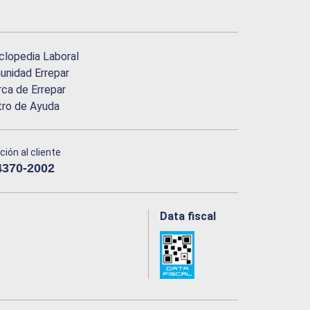
clopedia Laboral
nidad Errepar
ca de Errepar
tro de Ayuda
ción al cliente
4370-2002
Data fiscal