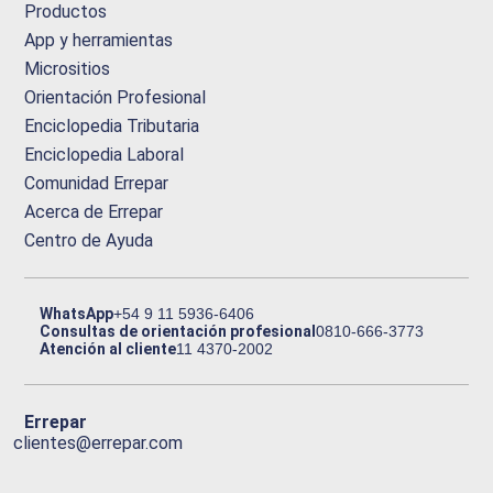
Productos
App y herramientas
Micrositios
Orientación Profesional
Enciclopedia Tributaria
Enciclopedia Laboral
Comunidad Errepar
Acerca de Errepar
Centro de Ayuda
WhatsApp
+54 9 11 5936-6406
Consultas de orientación profesional
0810-666-3773
Atención al cliente
11 4370-2002
Errepar
clientes@errepar.com