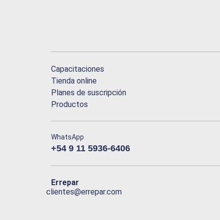
Capacitaciones
Tienda online
Planes de suscripción
Productos
WhatsApp
+54 9 11 5936-6406
Errepar
clientes@errepar.com