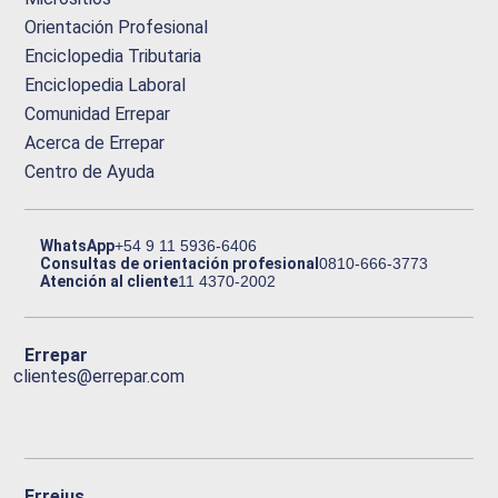
Orientación Profesional
Enciclopedia Tributaria
Enciclopedia Laboral
Comunidad Errepar
Acerca de Errepar
Centro de Ayuda
WhatsApp
+54 9 11 5936-6406
Consultas de orientación profesional
0810-666-3773
Atención al cliente
11 4370-2002
Errepar
clientes@errepar.com
Erreius