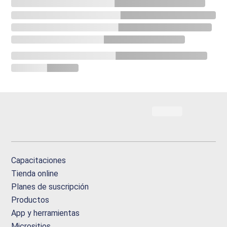
Capacitaciones
Tienda online
Planes de suscripción
Productos
App y herramientas
Micrositios