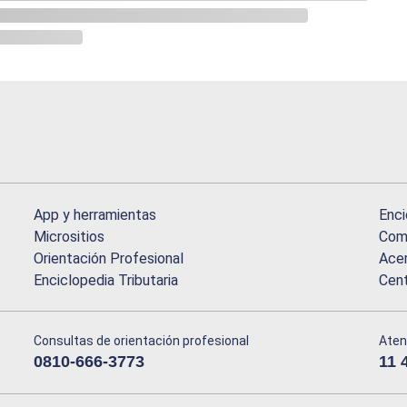
App y herramientas
Enci
Micrositios
Comu
Orientación Profesional
Acer
Enciclopedia Tributaria
Cen
Consultas de orientación profesional
Aten
0810-666-3773
11 