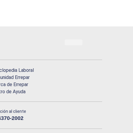
clopedia Laboral
nidad Errepar
ca de Errepar
tro de Ayuda
ción al cliente
4370-2002