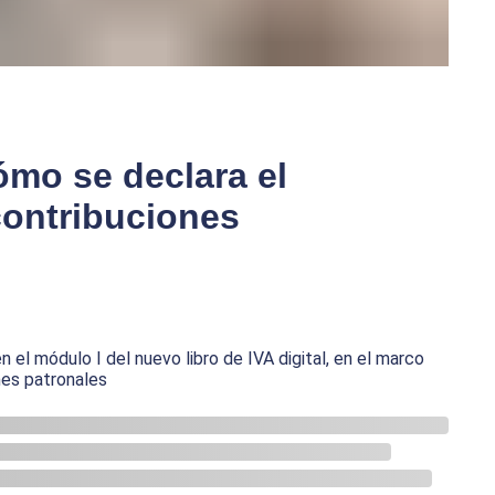
cómo se declara el
 contribuciones
l módulo I del nuevo libro de IVA digital, en el marco
ones patronales