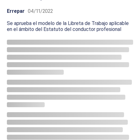
Errepar
04/11/2022
Se aprueba el modelo de la Libreta de Trabajo aplicable
en el ámbito del Estatuto del conductor profesional