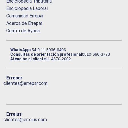
Enciclopedia Tributaria
Enciclopedia Laboral
Comunidad Errepar
Acerca de Errepar
Centro de Ayuda
WhatsApp
+54 9 11 5936-6406
Consultas de orientación profesional
0810-666-3773
Atención al cliente
11 4370-2002
Errepar
clientes@errepar.com
Erreius
clientes@erreius.com