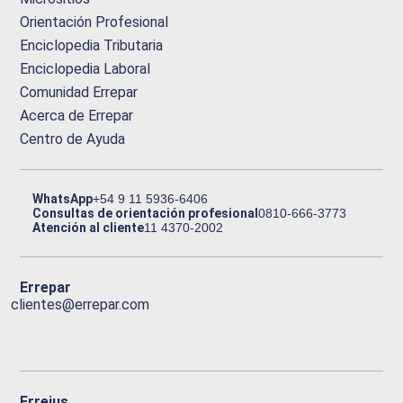
Orientación Profesional
Enciclopedia Tributaria
Enciclopedia Laboral
Comunidad Errepar
Acerca de Errepar
Centro de Ayuda
WhatsApp
+54 9 11 5936-6406
Consultas de orientación profesional
0810-666-3773
Atención al cliente
11 4370-2002
Errepar
clientes@errepar.com
Erreius