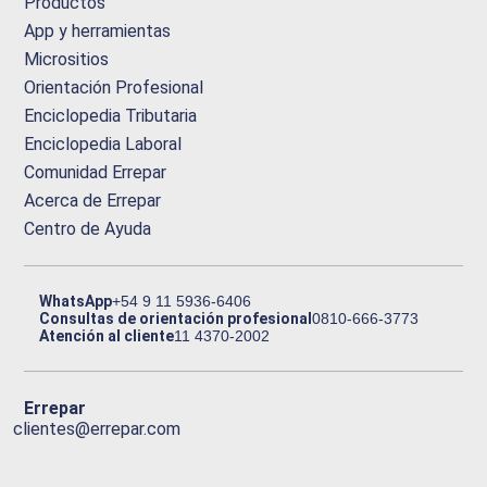
Productos
App y herramientas
Micrositios
Orientación Profesional
Enciclopedia Tributaria
Enciclopedia Laboral
Comunidad Errepar
Acerca de Errepar
Centro de Ayuda
WhatsApp
+54 9 11 5936-6406
Consultas de orientación profesional
0810-666-3773
Atención al cliente
11 4370-2002
Errepar
clientes@errepar.com