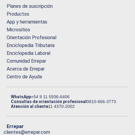
Planes de suscripción
Productos
App y herramientas
Micrositios
Orientación Profesional
Enciclopedia Tributaria
Enciclopedia Laboral
Comunidad Errepar
Acerca de Errepar
Centro de Ayuda
WhatsApp
+54 9 11 5936-6406
Consultas de orientación profesional
0810-666-3773
Atención al cliente
11 4370-2002
Errepar
clientes@errepar.com