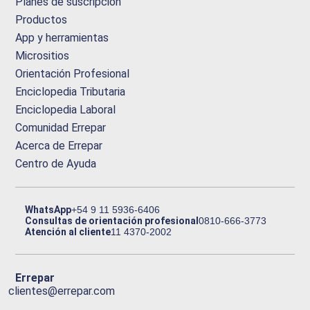
Planes de suscripción
Productos
App y herramientas
Micrositios
Orientación Profesional
Enciclopedia Tributaria
Enciclopedia Laboral
Comunidad Errepar
Acerca de Errepar
Centro de Ayuda
WhatsApp
+54 9 11 5936-6406
Consultas de orientación profesional
0810-666-3773
Atención al cliente
11 4370-2002
Errepar
clientes@errepar.com