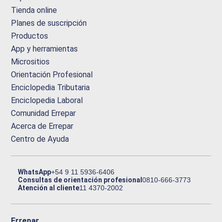
Tienda online
Planes de suscripción
Productos
App y herramientas
Micrositios
Orientación Profesional
Enciclopedia Tributaria
Enciclopedia Laboral
Comunidad Errepar
Acerca de Errepar
Centro de Ayuda
WhatsApp
+54 9 11 5936-6406
Consultas de orientación profesional
0810-666-3773
Atención al cliente
11 4370-2002
Errepar