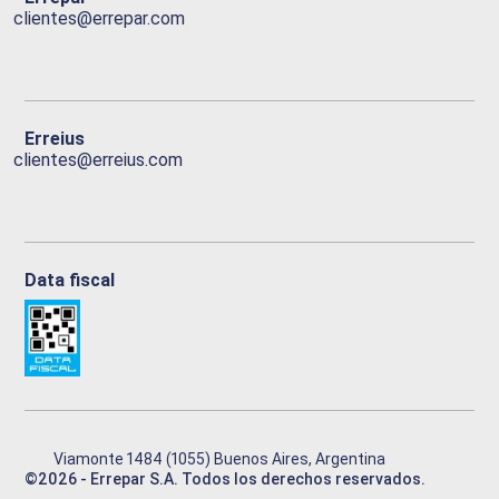
clientes@errepar.com
Erreius
clientes@erreius.com
Data fiscal
Viamonte 1484 (1055) Buenos Aires, Argentina
©
2026
- Errepar S.A. Todos los derechos reservados.