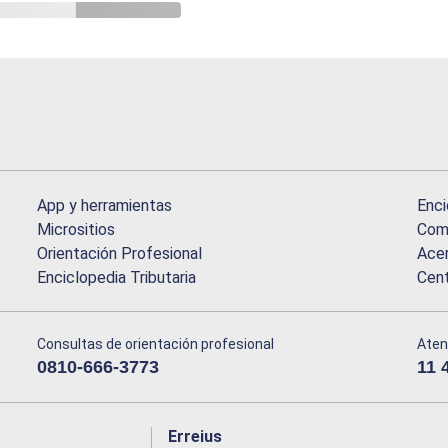
App y herramientas
Enci
Micrositios
Comu
Orientación Profesional
Acer
Enciclopedia Tributaria
Cen
Consultas de orientación profesional
Aten
0810-666-3773
11 
Erreius