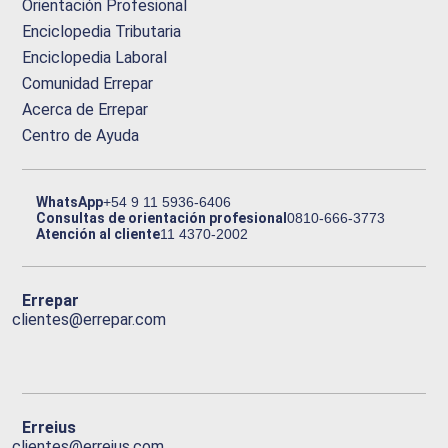
Orientación Profesional
Enciclopedia Tributaria
Enciclopedia Laboral
Comunidad Errepar
Acerca de Errepar
Centro de Ayuda
WhatsApp
+54 9 11 5936-6406
Consultas de orientación profesional
0810-666-3773
Atención al cliente
11 4370-2002
Errepar
clientes@errepar.com
Erreius
clientes@erreius.com