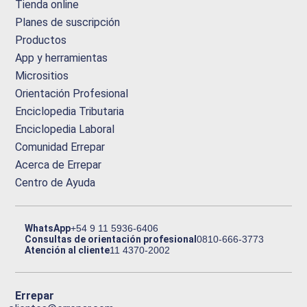
Tienda online
Planes de suscripción
Productos
App y herramientas
Micrositios
Orientación Profesional
Enciclopedia Tributaria
Enciclopedia Laboral
Comunidad Errepar
Acerca de Errepar
Centro de Ayuda
WhatsApp
+54 9 11 5936-6406
Consultas de orientación profesional
0810-666-3773
Atención al cliente
11 4370-2002
Errepar