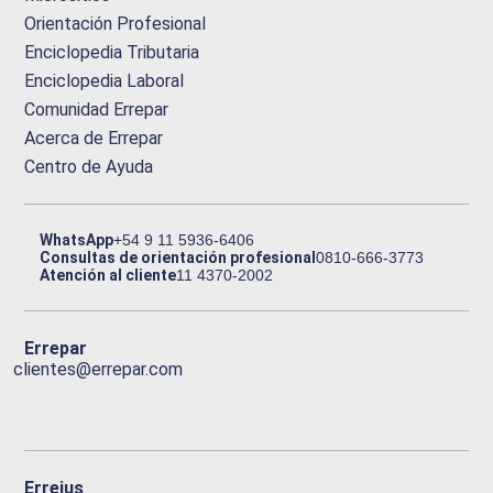
Orientación Profesional
Enciclopedia Tributaria
Enciclopedia Laboral
Comunidad Errepar
Acerca de Errepar
Centro de Ayuda
WhatsApp
+54 9 11 5936-6406
Consultas de orientación profesional
0810-666-3773
Atención al cliente
11 4370-2002
Errepar
clientes@errepar.com
Erreius