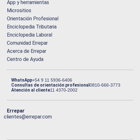
App y herramientas
Micrositios
Orientación Profesional
Enciclopedia Tributaria
Enciclopedia Laboral
Comunidad Errepar
Acerca de Errepar
Centro de Ayuda
WhatsApp
+54 9 11 5936-6406
Consultas de orientación profesional
0810-666-3773
Atención al cliente
11 4370-2002
Errepar
clientes@errepar.com