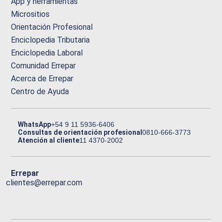
App y herramientas
Micrositios
Orientación Profesional
Enciclopedia Tributaria
Enciclopedia Laboral
Comunidad Errepar
Acerca de Errepar
Centro de Ayuda
WhatsApp
+54 9 11 5936-6406
Consultas de orientación profesional
0810-666-3773
Atención al cliente
11 4370-2002
Errepar
clientes@errepar.com