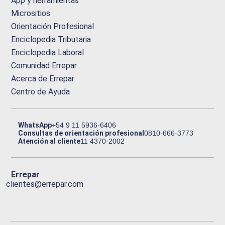
App y herramientas
Micrositios
Orientación Profesional
Enciclopedia Tributaria
Enciclopedia Laboral
Comunidad Errepar
Acerca de Errepar
Centro de Ayuda
WhatsApp
+54 9 11 5936-6406
Consultas de orientación profesional
0810-666-3773
Atención al cliente
11 4370-2002
Errepar
clientes@errepar.com