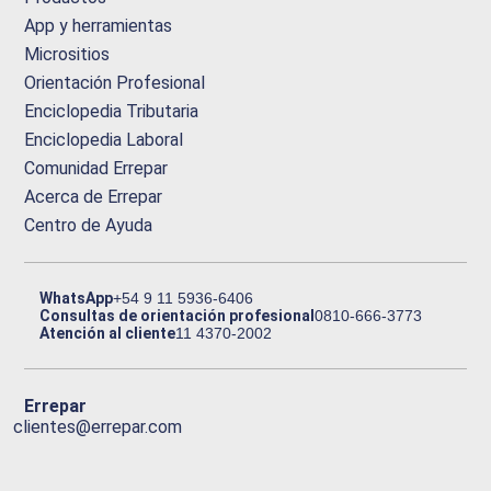
App y herramientas
Micrositios
Orientación Profesional
Enciclopedia Tributaria
Enciclopedia Laboral
Comunidad Errepar
Acerca de Errepar
Centro de Ayuda
WhatsApp
+54 9 11 5936-6406
Consultas de orientación profesional
0810-666-3773
Atención al cliente
11 4370-2002
Errepar
clientes@errepar.com