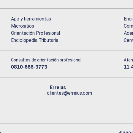
App y herramientas
Enci
Micrositios
Comu
Orientación Profesional
Acer
Enciclopedia Tributaria
Cen
Consultas de orientación profesional
Aten
0810-666-3773
11 
Erreius
clientes@erreius.com