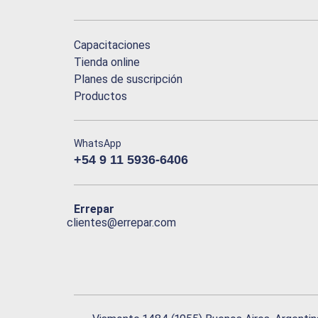
Capacitaciones
Tienda online
Planes de suscripción
Productos
WhatsApp
+54 9 11 5936-6406
Errepar
clientes@errepar.com