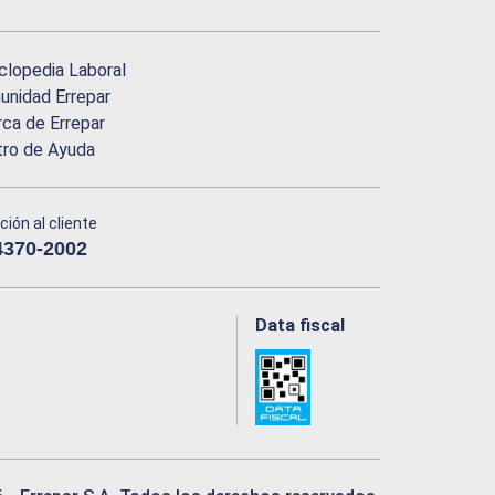
clopedia Laboral
nidad Errepar
ca de Errepar
tro de Ayuda
ción al cliente
4370-2002
Data fiscal