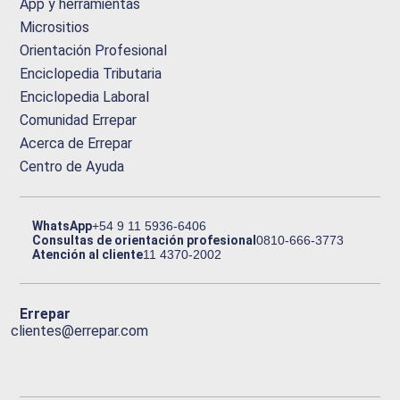
App y herramientas
Micrositios
Orientación Profesional
Enciclopedia Tributaria
Enciclopedia Laboral
Comunidad Errepar
Acerca de Errepar
Centro de Ayuda
WhatsApp
+54 9 11 5936-6406
Consultas de orientación profesional
0810-666-3773
Atención al cliente
11 4370-2002
Errepar
clientes@errepar.com