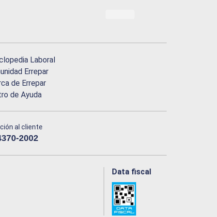
clopedia Laboral
nidad Errepar
ca de Errepar
tro de Ayuda
ción al cliente
4370-2002
Data fiscal