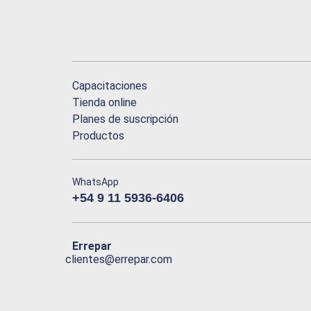
Capacitaciones
Tienda online
Planes de suscripción
Productos
WhatsApp
+54 9 11 5936-6406
Errepar
clientes@errepar.com