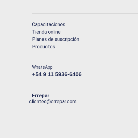
Capacitaciones
Tienda online
Planes de suscripción
Productos
WhatsApp
+54 9 11 5936-6406
Errepar
clientes@errepar.com