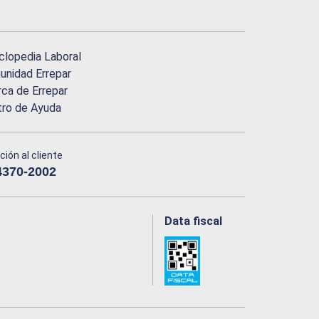
clopedia Laboral
nidad Errepar
ca de Errepar
tro de Ayuda
ción al cliente
4370-2002
Data fiscal