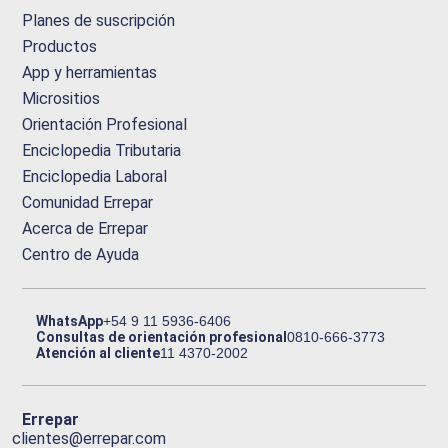
Planes de suscripción
Productos
App y herramientas
Micrositios
Orientación Profesional
Enciclopedia Tributaria
Enciclopedia Laboral
Comunidad Errepar
Acerca de Errepar
Centro de Ayuda
WhatsApp
+54 9 11 5936-6406
Consultas de orientación profesional
0810-666-3773
Atención al cliente
11 4370-2002
Errepar
clientes@errepar.com