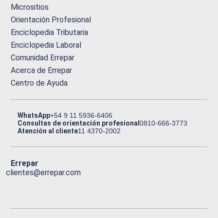
Micrositios
Orientación Profesional
Enciclopedia Tributaria
Enciclopedia Laboral
Comunidad Errepar
Acerca de Errepar
Centro de Ayuda
WhatsApp
+54 9 11 5936-6406
Consultas de orientación profesional
0810-666-3773
Atención al cliente
11 4370-2002
Errepar
clientes@errepar.com