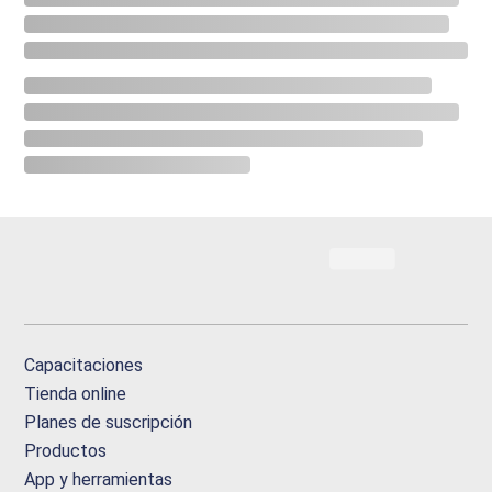
Capacitaciones
Tienda online
Planes de suscripción
Productos
App y herramientas