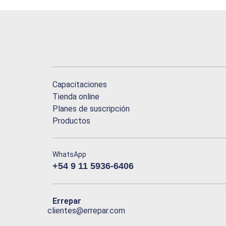
Capacitaciones
Tienda online
Planes de suscripción
Productos
WhatsApp
+54 9 11 5936-6406
Errepar
clientes@errepar.com