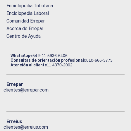
Enciclopedia Tributaria
Enciclopedia Laboral
Comunidad Errepar
Acerca de Errepar
Centro de Ayuda
WhatsApp
+54 9 11 5936-6406
Consultas de orientación profesional
0810-666-3773
Atención al cliente
11 4370-2002
Errepar
clientes@errepar.com
Erreius
clientes@erreius.com